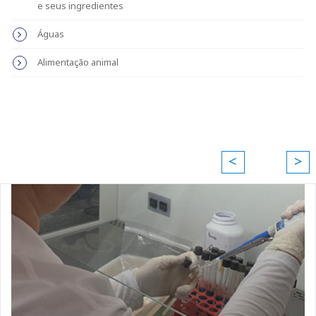
e seus ingredientes
Águas
Alimentação animal
<
>