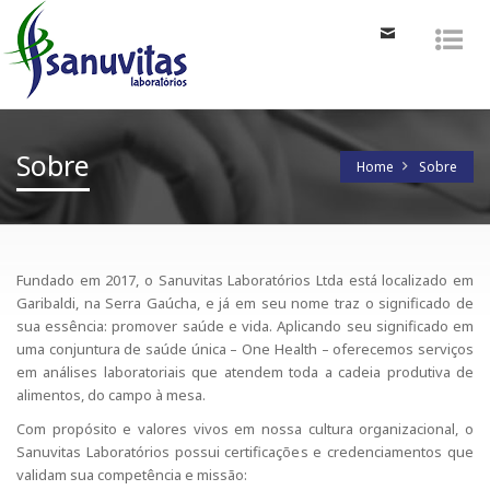
Toggle
Tog
navigation
nav
Sobre
Home
Sobre
Fundado em 2017, o Sanuvitas Laboratórios Ltda está localizado em
Garibaldi, na Serra Gaúcha, e já em seu nome traz o significado de
sua essência: promover saúde e vida. Aplicando seu significado em
uma conjuntura de saúde única – One Health – oferecemos serviços
em análises laboratoriais que atendem toda a cadeia produtiva de
alimentos, do campo à mesa.
Com propósito e valores vivos em nossa cultura organizacional, o
Sanuvitas Laboratórios possui certificações e credenciamentos que
validam sua competência e missão: