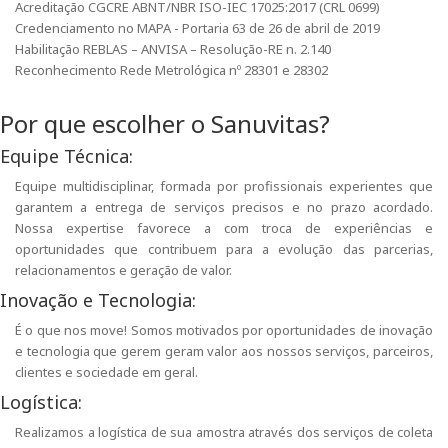
Acreditação CGCRE ABNT/NBR ISO-IEC 17025:2017 (CRL 0699)
Credenciamento no MAPA - Portaria 63 de 26 de abril de 2019
Habilitação REBLAS – ANVISA – Resolução-RE n. 2.140
Reconhecimento Rede Metrológica nº 28301 e 28302
Por que escolher o Sanuvitas?
Equipe Técnica:
Equipe multidisciplinar, formada por profissionais experientes que
garantem a entrega de serviços precisos e no prazo acordado.
Nossa expertise favorece a com troca de experiências e
oportunidades que contribuem para a evolução das parcerias,
relacionamentos e geração de valor.
Inovação e Tecnologia:
É o que nos move! Somos motivados por oportunidades de inovação
e tecnologia que gerem geram valor aos nossos serviços, parceiros,
clientes e sociedade em geral.
Logística:
Realizamos a logística de sua amostra através dos serviços de coleta